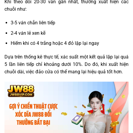
Khi theo dõi 20-30 ván gần nhất, thường xuất hiện các
chuỗi như:
3-5 ván chẵn liên tiếp
2-4 ván lẻ xen kẽ
Hiếm khi có 4 trắng hoặc 4 đỏ lặp lại ngay
Dựa trên thống kê thực tế, xác suất một kết quả lặp lại quá
5 lần liên tiếp chỉ khoảng dưới 10%. Do đó, khi xuất hiện
chuỗi dài, việc đảo cửa có thể mang lại hiệu quả tốt hơn.