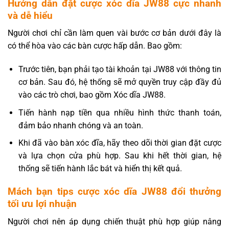
Hướng dẫn đặt cược xóc dĩa JW88 cực nhanh
và dễ hiểu
Người chơi chỉ cần làm quen vài bước cơ bản dưới đây là
có thể hòa vào các bàn cược hấp dẫn. Bao gồm:
Trước tiên, bạn phải tạo tài khoản tại JW88 với thông tin
cơ bản. Sau đó, hệ thống sẽ mở quyền truy cập đầy đủ
vào các trò chơi, bao gồm Xóc dĩa JW88.
Tiến hành nạp tiền qua nhiều hình thức thanh toán,
đảm bảo nhanh chóng và an toàn.
Khi đã vào bàn xóc đĩa, hãy theo dõi thời gian đặt cược
và lựa chọn cửa phù hợp. Sau khi hết thời gian, hệ
thống sẽ tiến hành lắc bát và hiển thị kết quả.
Mách bạn tips cược xóc dĩa JW88 đổi thưởng
tối ưu lợi nhuận
Người chơi nên áp dụng chiến thuật phù hợp giúp nâng