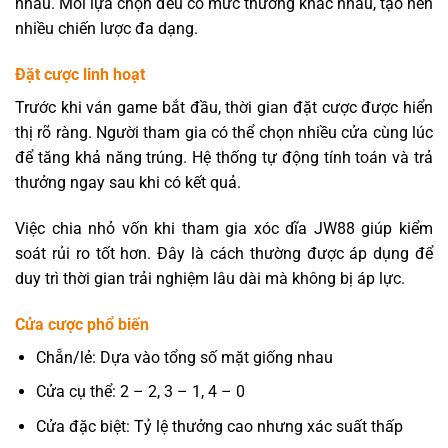
nhau. Mỗi lựa chọn đều có mức thưởng khác nhau, tạo nên
nhiều chiến lược đa dạng.
Đặt cược linh hoạt
Trước khi ván game bắt đầu, thời gian đặt cược được hiển
thị rõ ràng. Người tham gia có thể chọn nhiều cửa cùng lúc
để tăng khả năng trúng. Hệ thống tự động tính toán và trả
thưởng ngay sau khi có kết quả.
Việc chia nhỏ vốn khi tham gia xóc dĩa JW88 giúp kiểm
soát rủi ro tốt hơn. Đây là cách thường được áp dụng để
duy trì thời gian trải nghiệm lâu dài mà không bị áp lực.
Cửa cược phổ biến
Chẵn/lẻ: Dựa vào tổng số mặt giống nhau
Cửa cụ thể: 2 – 2, 3 – 1, 4 – 0
Cửa đặc biệt: Tỷ lệ thưởng cao nhưng xác suất thấp