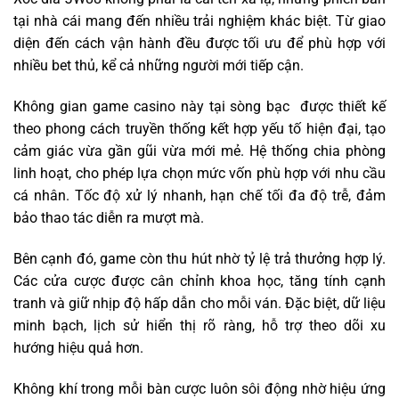
tại nhà cái mang đến nhiều trải nghiệm khác biệt. Từ giao
diện đến cách vận hành đều được tối ưu để phù hợp với
nhiều bet thủ, kể cả những người mới tiếp cận.
Không gian game casino này tại sòng bạc được thiết kế
theo phong cách truyền thống kết hợp yếu tố hiện đại, tạo
cảm giác vừa gần gũi vừa mới mẻ. Hệ thống chia phòng
linh hoạt, cho phép lựa chọn mức vốn phù hợp với nhu cầu
cá nhân. Tốc độ xử lý nhanh, hạn chế tối đa độ trễ, đảm
bảo thao tác diễn ra mượt mà.
Bên cạnh đó, game còn thu hút nhờ tỷ lệ trả thưởng hợp lý.
Các cửa cược được cân chỉnh khoa học, tăng tính cạnh
tranh và giữ nhịp độ hấp dẫn cho mỗi ván. Đặc biệt, dữ liệu
minh bạch, lịch sử hiển thị rõ ràng, hỗ trợ theo dõi xu
hướng hiệu quả hơn.
Không khí trong mỗi bàn cược luôn sôi động nhờ hiệu ứng