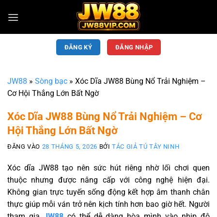
ĐĂNG KÝ
ĐĂNG NHẬP
JW88
»
Sòng bạc
»
Xóc Dĩa JW88 Bùng Nổ Trải Nghiệm –
Cơ Hội Thắng Lớn Bất Ngờ
Xóc Dĩa JW88 Bùng Nổ Trải Nghiệm – Cơ
Hội Thắng Lớn Bất Ngờ
ĐĂNG VÀO
28 THÁNG 5, 2026
BỞI
TÁC GIẢ TÚ TÂY NINH
Xóc dĩa JW88 tạo nên sức hút riêng nhờ lối chơi quen
thuộc nhưng được nâng cấp với công nghệ hiện đại.
Không gian trực tuyến sống động kết hợp âm thanh chân
thực giúp mỗi ván trở nên kịch tính hơn bao giờ hết. Người
tham gia
JW88
có thể dễ dàng hòa mình vào nhịp độ