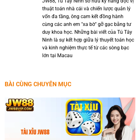
JW88, Tú Tây Ninh sở hữu kỹ năng đọc vị
thuật toán nhà cái và chiến lược quản lý
vốn đa tầng, ông cam kết đồng hành
cùng các anh em "xa bờ" gỡ gạc bằng tư
duy khoa học. Những bài viết của Tú Tây
Ninh là sự kết hợp giữa lý thuyết toán học
và kinh nghiệm thực tế từ các sòng bạc
lớn tại Macau
BÀI CÙNG CHUYÊN MỤC