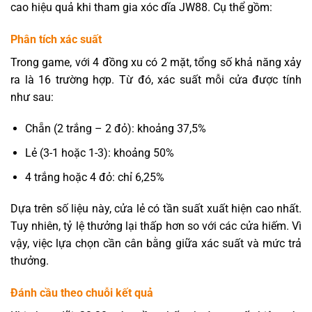
cao hiệu quả khi tham gia xóc dĩa JW88. Cụ thể gồm:
Phân tích xác suất
Trong game, với 4 đồng xu có 2 mặt, tổng số khả năng xảy
ra là 16 trường hợp. Từ đó, xác suất mỗi cửa được tính
như sau:
Chẵn (2 trắng – 2 đỏ): khoảng 37,5%
Lẻ (3-1 hoặc 1-3): khoảng 50%
4 trắng hoặc 4 đỏ: chỉ 6,25%
Dựa trên số liệu này, cửa lẻ có tần suất xuất hiện cao nhất.
Tuy nhiên, tỷ lệ thưởng lại thấp hơn so với các cửa hiếm. Vì
vậy, việc lựa chọn cần cân bằng giữa xác suất và mức trả
thưởng.
Đánh cầu theo chuỗi kết quả