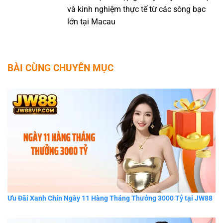
và kinh nghiệm thực tế từ các sòng bạc
lớn tại Macau
BÀI CÙNG CHUYÊN MỤC
Ưu Đãi Xanh Chín Ngày 11 Hàng Tháng Thưởng 3000 Tỷ tại JW88