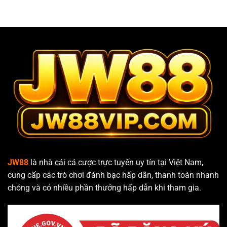
JW88
là nhà cái cá cược trực tuyến uy tín tại Việt Nam,
cung cấp các trò chơi đánh bạc hấp dẫn, thanh toán nhanh
chóng và có nhiều phần thưởng hấp dẫn khi tham gia.