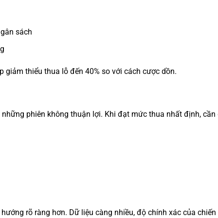
ngân sách
ng
iúp giảm thiểu thua lỗ đến 40% so với cách cược dồn.
i những phiên không thuận lợi. Khi đạt mức thua nhất định, cần
u hướng rõ ràng hơn. Dữ liệu càng nhiều, độ chính xác của chiến