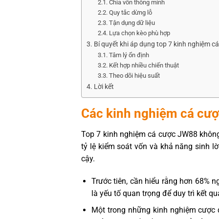
Chia vốn thông minh
Quy tắc dừng lỗ
Tận dụng dữ liệu
Lựa chọn kèo phù hợp
Bí quyết khi áp dụng top 7 kinh nghiệm 
Tâm lý ổn định
Kết hợp nhiều chiến thuật
Theo dõi hiệu suất
Lời kết
Các kinh nghiệm cá cượ
Top 7 kinh nghiệm cá cược JW88 không 
tỷ lệ kiểm soát vốn và khả năng sinh l
cậy.
Trước tiên, cần hiểu rằng hơn 68% ng
là yếu tố quan trọng để duy trì kết qu
Một trong những kinh nghiệm cược q