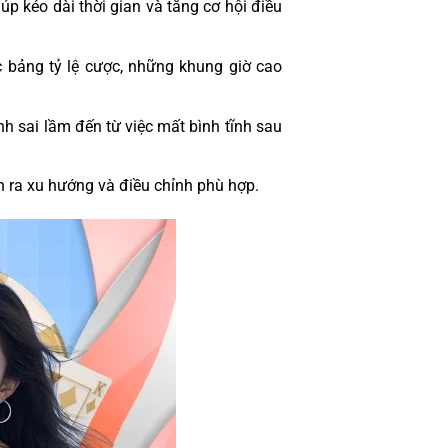
iúp kéo dài thời gian và tăng cơ hội điều
c bảng tỷ lệ cược, những khung giờ cao
h sai lầm đến từ việc mất bình tĩnh sau
hận ra xu hướng và điều chỉnh phù hợp.