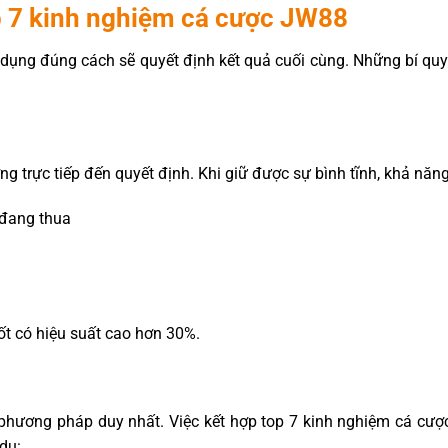
op 7 kinh nghiệm cá cược JW88
 dụng đúng cách sẽ quyết định kết quả cuối cùng. Những bí quy
ng trực tiếp đến quyết định. Khi giữ được sự bình tĩnh, khả năn
 đang thua
ốt có hiệu suất cao hơn 30%.
hương pháp duy nhất. Việc kết hợp top 7 kinh nghiệm cá cược
 dụ: