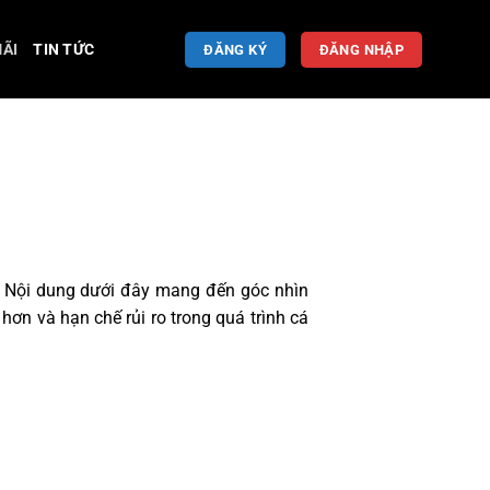
ÃI
TIN TỨC
ĐĂNG KÝ
ĐĂNG NHẬP
 Nội dung dưới đây mang đến góc nhìn
hơn và hạn chế rủi ro trong quá trình cá