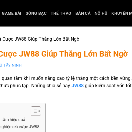
GAME BÀI
SÒNG BẠC
THỂ THAO
BẮN CÁ
NỔ HŨ
KHUYẾN M
á Cược JW88 Giúp Thắng Lớn Bất Ngờ
 Cược JW88 Giúp Thắng Lớn Bất Ngờ
TÚ TÂY NINH
 quan tâm khi muốn nâng cao tỷ lệ thắng một cách bền vững.
 thức phức tạp. Những chia sẻ này
JW88
giúp kiểm soát vốn tốt 
 tầm hiệu quả
h nghiệm cá cược JW88