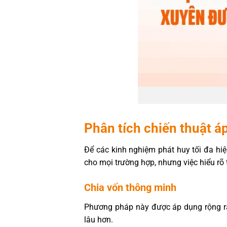
Phân tích chiến thuật 
Để các kinh nghiệm phát huy tối đa hi
cho mọi trường hợp, nhưng việc hiểu rõ
Chia vốn thông minh
Phương pháp này được áp dụng rộng rãi 
lâu hơn.