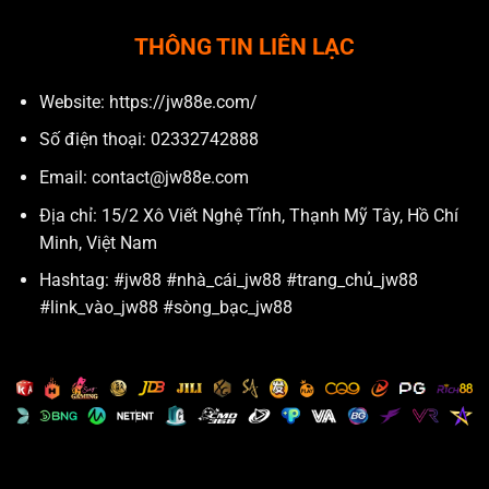
THÔNG TIN LIÊN LẠC
Website:
https://jw88e.com/
Số điện thoại: 02332742888
Email:
contact@jw88e.com
Địa chỉ: 15/2 Xô Viết Nghệ Tĩnh, Thạnh Mỹ Tây, Hồ Chí
Minh, Việt Nam
Hashtag: #jw88 #nhà_cái_jw88 #trang_chủ_jw88
#link_vào_jw88 #sòng_bạc_jw88