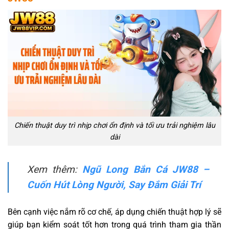
Chiến thuật duy trì nhịp chơi ổn định và tối ưu trải nghiệm lâu
dài
Xem thêm:
Ngũ Long Bắn Cá JW88 –
Cuốn Hút Lòng Người, Say Đắm Giải Trí
Bên cạnh việc nắm rõ cơ chế, áp dụng chiến thuật hợp lý sẽ
giúp bạn kiểm soát tốt hơn trong quá trình tham gia thần