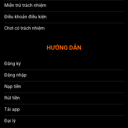
Miễn trừ trách nhiệm
Điều khoản điều kiện
Chơi có trách nhiệm
HƯỚNG DẪN
Đăng ký
Đăng nhập
Nạp tiền
Rút tiền
Tải app
Đại lý