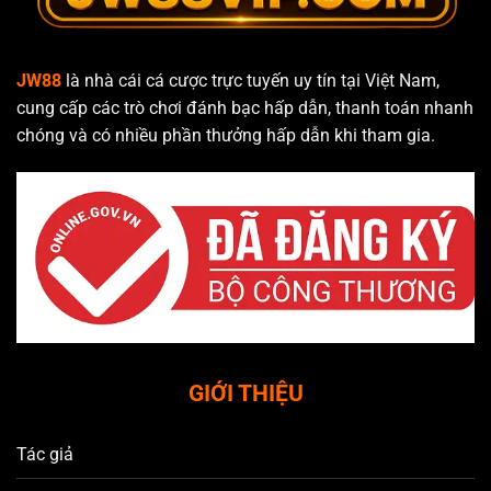
JW88
là nhà cái cá cược trực tuyến uy tín tại Việt Nam,
cung cấp các trò chơi đánh bạc hấp dẫn, thanh toán nhanh
chóng và có nhiều phần thưởng hấp dẫn khi tham gia.
GIỚI THIỆU
Tác giả