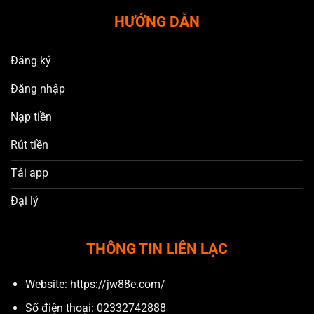
HƯỚNG DẪN
Đăng ký
Đăng nhập
Nạp tiền
Rút tiền
Tải app
Đại lý
THÔNG TIN LIÊN LẠC
Website:
https://jw88e.com/
Số điện thoại: 02332742888