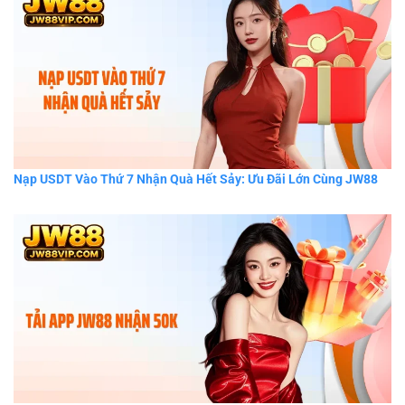
Nạp USDT Vào Thứ 7 Nhận Quà Hết Sảy: Ưu Đãi Lớn Cùng JW88