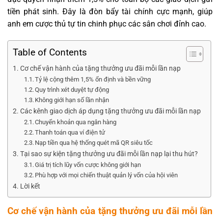
tiền phát sinh. Đây là đòn bẩy tài chính cực mạnh, giúp
anh em cược thủ tự tin chinh phục các sân chơi đỉnh cao.
Table of Contents
Cơ chế vận hành của tặng thưởng ưu đãi mỗi lần nạp
Tỷ lệ cộng thêm 1,5% ổn định và bền vững
Quy trình xét duyệt tự động
Không giới hạn số lần nhận
Các kênh giao dịch áp dụng tặng thưởng ưu đãi mỗi lần nạp
Chuyển khoản qua ngân hàng
Thanh toán qua ví điện tử
Nạp tiền qua hệ thống quét mã QR siêu tốc
Tại sao sự kiện tặng thưởng ưu đãi mỗi lần nạp lại thu hút?
Giá trị tích lũy vốn cược không giới hạn
Phù hợp với mọi chiến thuật quản lý vốn của hội viên
Lời kết
Cơ chế vận hành của tặng thưởng ưu đãi mỗi lần