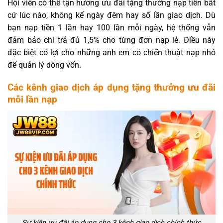
Hội viên có thể tận hưởng ưu đãi tặng thưởng nạp tiền bất
cứ lúc nào, không kể ngày đêm hay số lần giao dịch. Dù
bạn nạp tiền 1 lần hay 100 lần mỗi ngày, hệ thống vẫn
đảm bảo chi trả đủ 1,5% cho từng đơn nạp lẻ. Điều này
đặc biệt có lợi cho những anh em có chiến thuật nạp nhỏ
để quản lý dòng vốn.
Các kênh giao dịch áp dụng tặng thưởng ưu đãi
mỗi lần nạp
Sự kiện ưu đãi áp dụng cho 3 kênh giao dịch chính thức