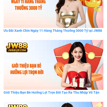
Ưu Đãi Xanh Chín Ngày 11 Hàng Tháng Thưởng 3000 Tỷ tại JW88
Giới Thiệu Bạn Bè Hưởng Lợi Trọn Đời Tạo Ra Thu Nhập Vô Tận