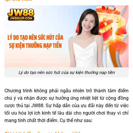
Lý do tạo nên sức hút của sự kiện thưởng nạp tiền
Chương trình không phải ngẫu nhiên trở thành tâm điểm
chú ý và nhận được sự hưởng ứng nhiệt liệt từ cộng đồng
cược thủ tại JW88. Sự hấp dẫn của ưu đãi này đến từ việc
tối ưu hóa lợi ích kinh tế lâu dài cho người chơi thay vì chỉ
mang tính chất thời điểm. Cụ thể như sau: