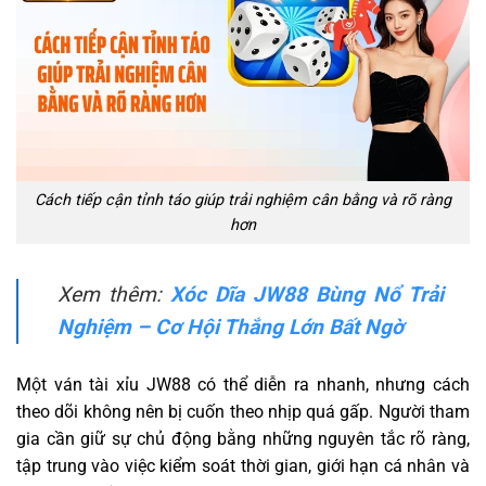
Cách tiếp cận tỉnh táo giúp trải nghiệm cân bằng và rõ ràng
hơn
Xem thêm:
Xóc Dĩa JW88 Bùng Nổ Trải
Nghiệm – Cơ Hội Thắng Lớn Bất Ngờ
Một ván tài xỉu JW88 có thể diễn ra nhanh, nhưng cách
theo dõi không nên bị cuốn theo nhịp quá gấp. Người tham
gia cần giữ sự chủ động bằng những nguyên tắc rõ ràng,
tập trung vào việc kiểm soát thời gian, giới hạn cá nhân và