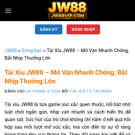
ĐĂNG KÝ
ĐĂNG NHẬP
JW88
»
Sòng bạc
»
Tài Xỉu JW88 – Mở Ván Nhanh Chóng,
Bắt Nhịp Thưởng Lớn
Tài Xỉu JW88 – Mở Ván Nhanh Chóng, Bắt
Nhịp Thưởng Lớn
ĐĂNG VÀO
28 THÁNG 5, 2026
BỞI
TÁC GIẢ TÚ TÂY NINH
Tài xỉu JW88 là tựa game xúc xắc quen thuộc, nổi bật nhờ
luật chơi ngắn gọn, nhịp ván nhanh và cách hiển thị dễ
quan sát. Sức hút của trò chơi không chỉ nằm ở kết quả hồi
hộp sau mỗi lượt mở xúc xắc, mà còn đến từ sự rõ ràng
trong từng khu vực thông tin. Theo dõi ngay bài viết để có