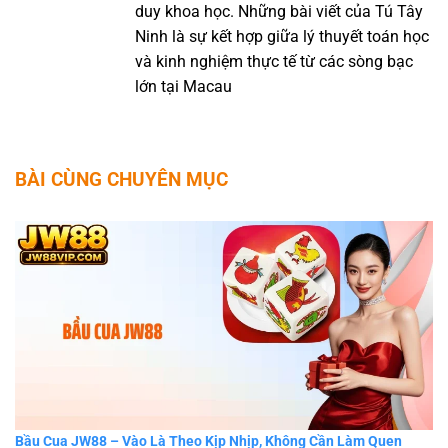
duy khoa học. Những bài viết của Tú Tây
Ninh là sự kết hợp giữa lý thuyết toán học
và kinh nghiệm thực tế từ các sòng bạc
lớn tại Macau
BÀI CÙNG CHUYÊN MỤC
Bầu Cua JW88 – Vào Là Theo Kịp Nhịp, Không Cần Làm Quen