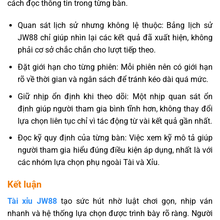
cách đọc thông tin trong từng bàn.
Quan sát lịch sử nhưng không lệ thuộc: Bảng lịch sử
JW88 chỉ giúp nhìn lại các kết quả đã xuất hiện, không
phải cơ sở chắc chắn cho lượt tiếp theo.
Đặt giới hạn cho từng phiên: Mỗi phiên nên có giới hạn
rõ về thời gian và ngân sách để tránh kéo dài quá mức.
Giữ nhịp ổn định khi theo dõi: Một nhịp quan sát ổn
định giúp người tham gia bình tĩnh hơn, không thay đổi
lựa chọn liên tục chỉ vì tác động từ vài kết quả gần nhất.
Đọc kỹ quy định của từng bàn: Việc xem kỹ mô tả giúp
người tham gia hiểu đúng điều kiện áp dụng, nhất là với
các nhóm lựa chọn phụ ngoài Tài và Xỉu.
Kết luận
Tài xỉu JW88
tạo sức hút nhờ luật chơi gọn, nhịp ván
nhanh và hệ thống lựa chọn được trình bày rõ ràng. Người