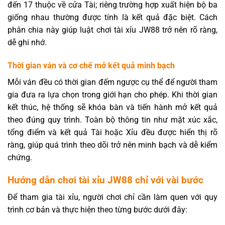
đến 17 thuộc về cửa Tài; riêng trường hợp xuất hiện bộ ba
giống nhau thường được tính là kết quả đặc biệt. Cách
phân chia này giúp luật chơi tài xỉu JW88 trở nên rõ ràng,
dễ ghi nhớ.
Thời gian ván và cơ chế mở kết quả minh bạch
Mỗi ván đều có thời gian đếm ngược cụ thể để người tham
gia đưa ra lựa chọn trong giới hạn cho phép. Khi thời gian
kết thúc, hệ thống sẽ khóa bàn và tiến hành mở kết quả
theo đúng quy trình. Toàn bộ thông tin như mặt xúc xắc,
tổng điểm và kết quả Tài hoặc Xỉu đều được hiển thị rõ
ràng, giúp quá trình theo dõi trở nên minh bạch và dễ kiểm
chứng.
Hướng dẫn chơi tài xỉu JW88 chỉ với vài bước
Để tham gia tài xỉu, người chơi chỉ cần làm quen với quy
trình cơ bản và thực hiện theo từng bước dưới đây: