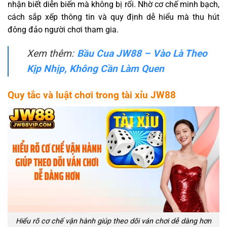
nhận biết diễn biến mà không bị rối. Nhờ cơ chế minh bạch,
cách sắp xếp thông tin và quy định dễ hiểu mà thu hút
đông đảo người chơi tham gia.
Xem thêm:
Bầu Cua JW88 – Vào Là Theo
Kịp Nhịp, Không Cần Làm Quen
Quy tắc và luật chơi trong tài xỉu JW88
Hiểu rõ cơ chế vận hành giúp theo dõi ván chơi dễ dàng hơn