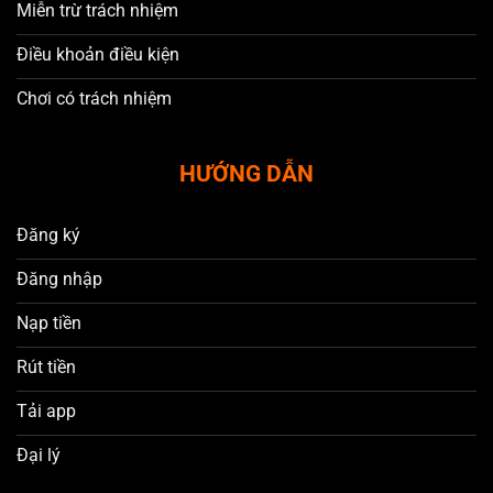
Miễn trừ trách nhiệm
Điều khoản điều kiện
Chơi có trách nhiệm
HƯỚNG DẪN
Đăng ký
Đăng nhập
Nạp tiền
Rút tiền
Tải app
Đại lý