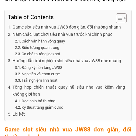
Table of Contents
Game slot siêu nhà vua JW88 đơn giản, đổi thưởng nhanh
Nắm chắc luật chơi siêu nhà vua trước khi chinh phục
Cách vận hành vòng quay
Biểu tượng quan trọng
Cơ chế thưởng jackpot
Hướng dẫn trải nghiệm slot siêu nhà vua JW88 nhẹ nhàng
Đăng ký nền tảng JW88
Nạp tiền và chọn cược
Trải nghiệm linh hoạt
Tổng hợp chiến thuật quay hũ siêu nhà vua kiếm vàng
không giới hạn
Đọc nhịp trả thưởng
Kỹ thuật tăng giảm cược
Lời kết
Game slot siêu nhà vua JW88 đơn giản, đổi