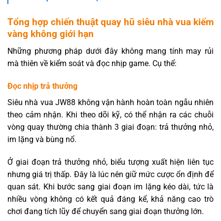
Tổng hợp chiến thuật quay hũ siêu nhà vua kiếm
vàng không giới hạn
Những phương pháp dưới đây không mang tính may rủi
mà thiên về kiểm soát và đọc nhịp game. Cụ thể:
Đọc nhịp trả thưởng
Siêu nhà vua JW88 không vận hành hoàn toàn ngẫu nhiên
theo cảm nhận. Khi theo dõi kỹ, có thể nhận ra các chuỗi
vòng quay thường chia thành 3 giai đoạn: trả thưởng nhỏ,
im lặng và bùng nổ.
Ở giai đoạn trả thưởng nhỏ, biểu tượng xuất hiện liên tục
nhưng giá trị thấp. Đây là lúc nên giữ mức cược ổn định để
quan sát. Khi bước sang giai đoạn im lặng kéo dài, tức là
nhiều vòng không có kết quả đáng kể, khả năng cao trò
chơi đang tích lũy để chuyển sang giai đoạn thưởng lớn.