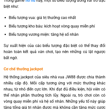
Trong game
nổ hũ
này, một số biểu tượng đóng vai trò đặc
biệt như:
Biểu tượng vua: giá trị thưởng cao nhất
Biểu tượng kho báu: kích hoạt vòng quay miễn phí
Biểu tượng vương miện: tăng hệ số nhân
Sự xuất hiện của các biểu tượng đặc biệt có thể thay đổi
hoàn toàn kết quả ván chơi, tạo nên những cú lật ngược
bất ngờ.
Cơ chế thưởng jackpot
Hệ thống jackpot của siêu nhà vua JW88 được chia thành
nhiều cấp độ. Mỗi cấp tương ứng với mức thưởng khác
nhau, từ nhỏ đến cực lớn. Khi đạt đủ điều kiện, hội viên có
thể nhận phần thưởng tích lũy. Ngoài ra, trò chơi còn có
vòng quay miễn phí và hệ số nhân. Những yếu tố này giúp
tăng tổng giá trị nhận được mà không cần tăng mức cược