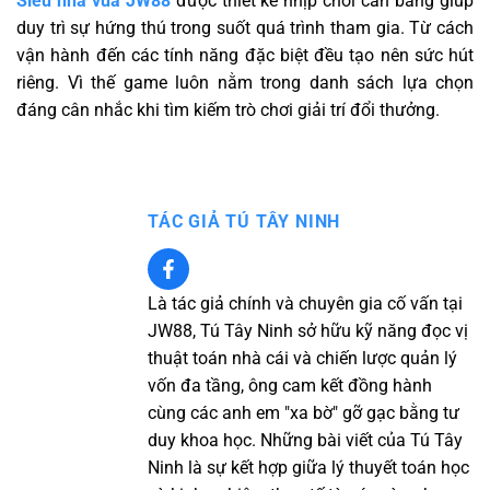
Siêu nhà vua JW88
được thiết kế nhịp chơi cân bằng giúp
duy trì sự hứng thú trong suốt quá trình tham gia. Từ cách
vận hành đến các tính năng đặc biệt đều tạo nên sức hút
riêng. Vì thế game luôn nằm trong danh sách lựa chọn
đáng cân nhắc khi tìm kiếm trò chơi giải trí đổi thưởng.
TÁC GIẢ TÚ TÂY NINH
Là tác giả chính và chuyên gia cố vấn tại
JW88, Tú Tây Ninh sở hữu kỹ năng đọc vị
thuật toán nhà cái và chiến lược quản lý
vốn đa tầng, ông cam kết đồng hành
cùng các anh em "xa bờ" gỡ gạc bằng tư
duy khoa học. Những bài viết của Tú Tây
Ninh là sự kết hợp giữa lý thuyết toán học