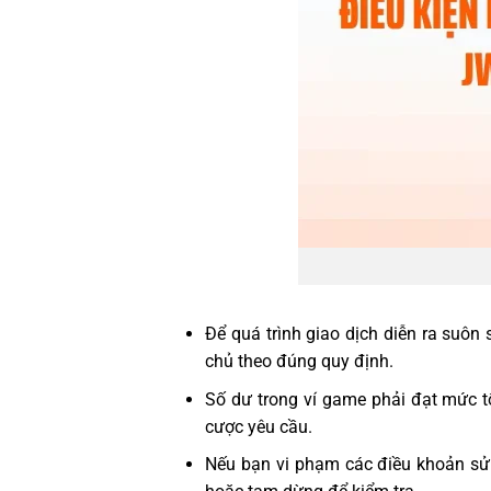
Để quá trình giao dịch diễn ra suôn
chủ theo đúng quy định.
Số dư trong ví game phải đạt mức t
cược yêu cầu.
Nếu bạn vi phạm các điều khoản sử d