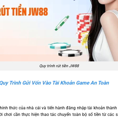
Quy trình rút tiền JW88
Quy Trình Gửi Vốn Vào Tài Khoản Game An Toàn
chính thức của nhà cái và tiến hành đăng nhập tài khoản thành 
ời chơi cần thực hiện thao tác chuyển toàn bộ số tiền từ các 