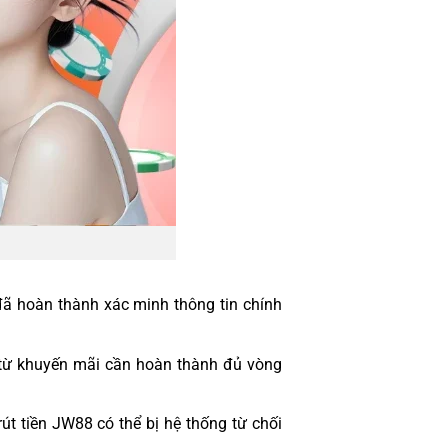
đã hoàn thành xác minh thông tin chính
g từ khuyến mãi cần hoàn thành đủ vòng
út tiền JW88 có thể bị hệ thống từ chối