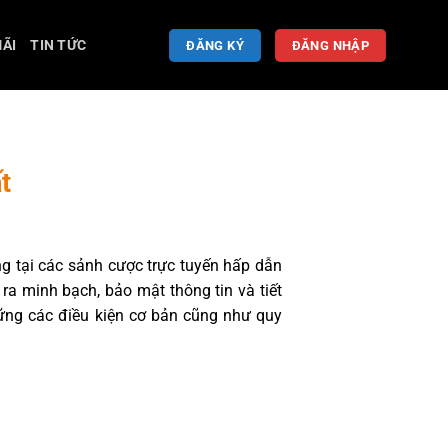
ÃI
TIN TỨC
ĐĂNG KÝ
ĐĂNG NHẬP
t
g tại các sảnh cược trực tuyến hấp dẫn
a minh bạch, bảo mật thông tin và tiết
vững các điều kiện cơ bản cũng như quy