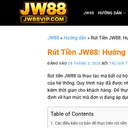
JW88
HƯỚNG DẪN
JW88
»
Hướng dẫn
»
Rút Tiền JW88: H
Rút Tiền JW88: Hướng 
ĐĂNG VÀO
28 THÁNG 5, 2026
BỞI
TÁC GIẢ 
Rút tiền JW88 là thao tác mà bất cứ h
của hệ thống. Quy trình này đã được n
kiệm thời gian cho khách hàng. Để thự
định về hạn mức mà đơn vị đang áp dụn
Table of Contents
Các điều kiện cơ bản để thực hiện rút tiề