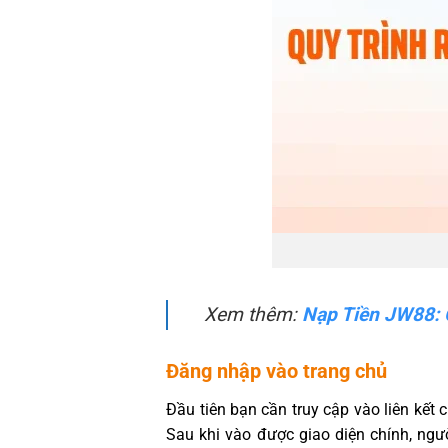
Xem thêm:
Nạp Tiền JW88: 
Đăng nhập vào trang chủ
Đầu tiên bạn cần truy cập vào liên kết 
Sau khi vào được giao diện chính, ngư