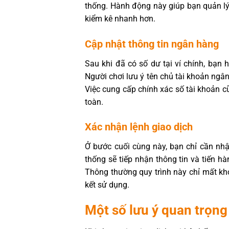
thống. Hành động này giúp bạn quản lý
kiểm kê nhanh hơn.
Cập nhật thông tin ngân hàng
Sau khi đã có số dư tại ví chính, bạn
Người chơi lưu ý tên chủ tài khoản ngân
Việc cung cấp chính xác số tài khoản cũ
toàn.
Xác nhận lệnh giao dịch
Ở bước cuối cùng này, bạn chỉ cần nhậ
thống sẽ tiếp nhận thông tin và tiến hà
Thông thường quy trình này chỉ mất kh
kết sử dụng.
Một số lưu ý quan trọng