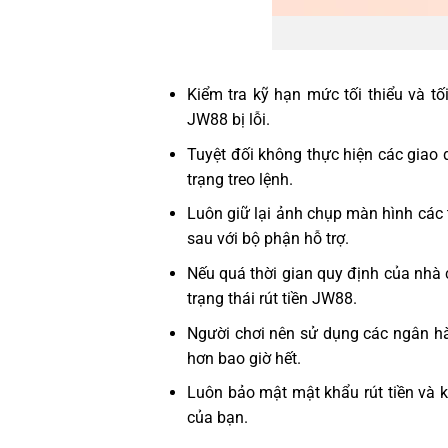
Kiểm tra kỹ hạn mức tối thiểu và tố
JW88 bị lỗi.
Tuyệt đối không thực hiện các giao 
trạng treo lệnh.
Luôn giữ lại ảnh chụp màn hình các 
sau với bộ phận hỗ trợ.
Nếu quá thời gian quy định của nhà 
trạng thái rút tiền JW88.
Người chơi nên sử dụng các ngân hàn
hơn bao giờ hết.
Luôn bảo mật mật khẩu rút tiền và k
của bạn.