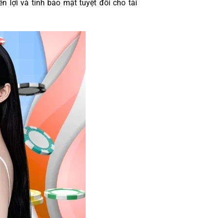
 lợi và tính bảo mật tuyệt đối cho tài