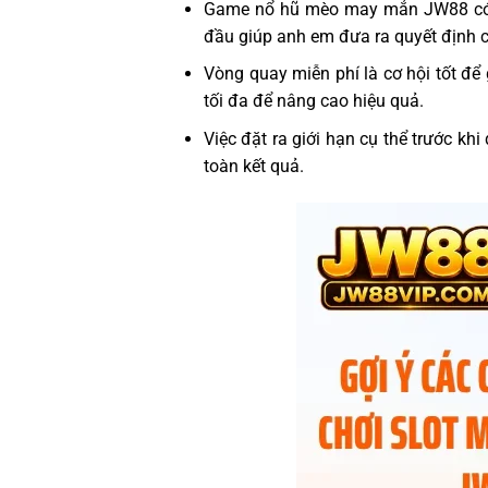
Game nổ hũ mèo may mắn JW88 có nhị
đầu giúp anh em đưa ra quyết định c
Vòng quay miễn phí là cơ hội tốt để
tối đa để nâng cao hiệu quả.
Việc đặt ra giới hạn cụ thể trước kh
toàn kết quả.