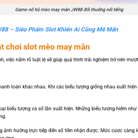
Game nổ hũ mèo may mắn JW88 đổi thưởng nổi tiếng
88 – Siêu Phẩm Slot Khiến Ai Cũng Mê Mẩn
ật chơi slot mèo may mắn
h, việc nắm rõ luật lệ sẽ giúp quá trình trải nghiệm trở nên mượ
hanh toán khác nhau. Khi các biểu tượng giống nhau xuất hiệ
 loại biểu tượng và số lần xuất hiện. Những biểu tượng hiếm n
ng.
ng ảnh hưởng trực tiếp đến số tiền nhận được. Mức cược càng l