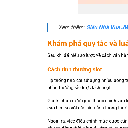
Xem thêm:
Siêu Nhà Vua JW
Khám phá quy tắc và lu
Sau khi đã hiểu sơ lược về cách vận hàn
Cách tính thưởng slot
Hệ thống nhà cái sử dụng nhiều dòng t
phần thưởng sẽ được kích hoạt.
Giá trị nhận được phụ thuộc chính vào
cao hơn so với các hình ảnh thông thườ
Ngoài ra, việc điều chỉnh mức cược cũ