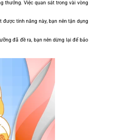
g thưởng. Việc quan sát trong vài vòng
ạt được tính năng này, bạn nên tận dụng
gưỡng đã đề ra, bạn nên dừng lại để bảo