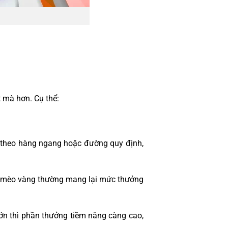
t mà hơn. Cụ thể:
n theo hàng ngang hoặc đường quy định,
hư mèo vàng thường mang lại mức thưởng
ớn thì phần thưởng tiềm năng càng cao,