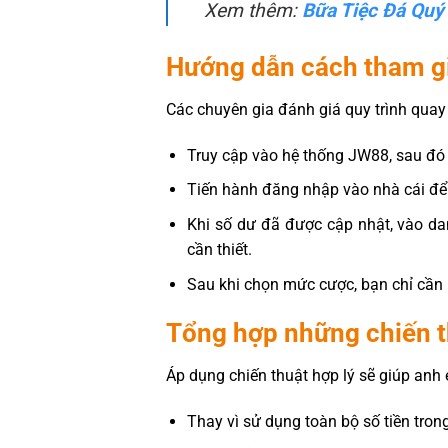
Xem thêm:
Bữa Tiệc Đá Quý
Hướng dẫn cách tham g
Các chuyên gia đánh giá quy trình quay
Truy cập vào hệ thống JW88, sau đó 
Tiến hành đăng nhập vào nhà cái để
Khi số dư đã được cập nhật, vào d
cần thiết.
Sau khi chọn mức cược, bạn chỉ cần n
Tổng hợp những chiến 
Áp dụng chiến thuật hợp lý sẽ giúp anh e
Thay vì sử dụng toàn bộ số tiền tron