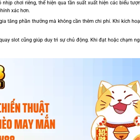
p chơi riêng, thể hiện qua tần suất xuất hiện các biểu tượn
hính xác hơn.
 gia tăng phần thưởng mà không cần thêm chi phí. Khi kích ho
i quay slot cũng giúp duy trì sự chủ động. Khi đạt hoặc chạm n