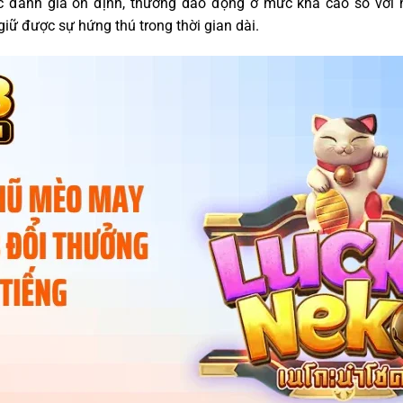
đánh giá ổn định, thường dao động ở mức khá cao so với nh
iữ được sự hứng thú trong thời gian dài.