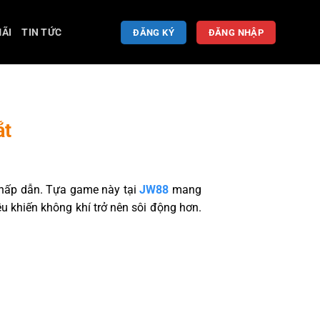
ÃI
TIN TỨC
ĐĂNG KÝ
ĐĂNG NHẬP
ắt
 hấp dẫn. Tựa game này tại
JW88
mang
ều khiến không khí trở nên sôi động hơn.