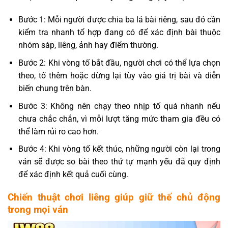
Bước 1: Mỗi người được chia ba lá bài riêng, sau đó cần
kiểm tra nhanh tổ hợp đang có để xác định bài thuộc
nhóm sáp, liêng, ảnh hay điểm thường.
Bước 2: Khi vòng tố bắt đầu, người chơi có thể lựa chọn
theo, tố thêm hoặc dừng lại tùy vào giá trị bài và diễn
biến chung trên bàn.
Bước 3: Không nên chạy theo nhịp tố quá nhanh nếu
chưa chắc chắn, vì mỗi lượt tăng mức tham gia đều có
thể làm rủi ro cao hơn.
Bước 4: Khi vòng tố kết thúc, những người còn lại trong
ván sẽ được so bài theo thứ tự mạnh yếu đã quy định
để xác định kết quả cuối cùng.
Chiến thuật chơi liêng giúp giữ thế chủ động
trong mọi ván