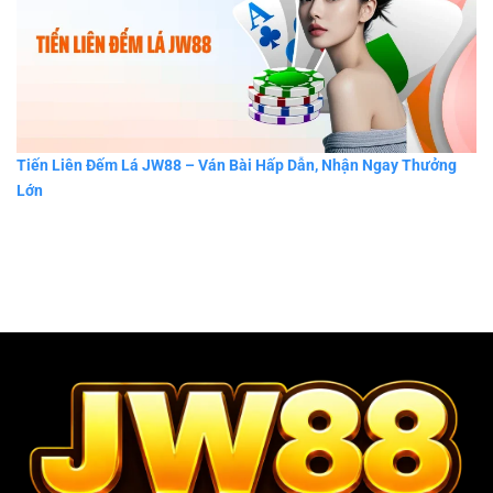
Tiến Liên Đếm Lá JW88 – Ván Bài Hấp Dẫn, Nhận Ngay Thưởng
Lớn