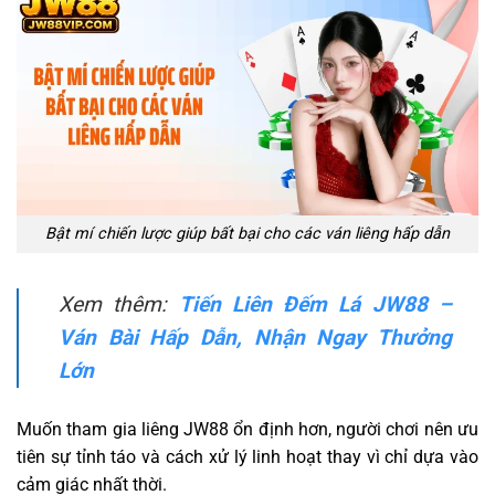
Bật mí chiến lược giúp bất bại cho các ván liêng hấp dẫn
Xem thêm:
Tiến Liên Đếm Lá JW88 –
Ván Bài Hấp Dẫn, Nhận Ngay Thưởng
Lớn
Muốn tham gia liêng JW88 ổn định hơn, người chơi nên ưu
tiên sự tỉnh táo và cách xử lý linh hoạt thay vì chỉ dựa vào
cảm giác nhất thời.