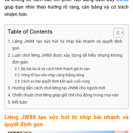
giúp bạn nhìn theo hướng rõ ràng, cân bằng và có trách
nhiệm hơn.
Table of Contents
Liêng JW88 tạo sức hút từ nhịp bài nhanh và quyết định
gọn
Luật chơi liêng JW88 được xây dựng dễ hiểu nhưng không
đơn giản
Bộ bài ba lá và cách hình thành giá trị ván
Vòng tố tạo nên nhịp căng thẳng riêng
Cách so bài quyết định kết quả cuối cùng
Hướng dẫn cách chơi liêng tại JW88 cho người mới
Chiến thuật chơi liêng giúp giữ thế chủ động trong mọi ván
Kết luận
Liêng JW88 tạo sức hút từ nhịp bài nhanh và
quyết định gọn