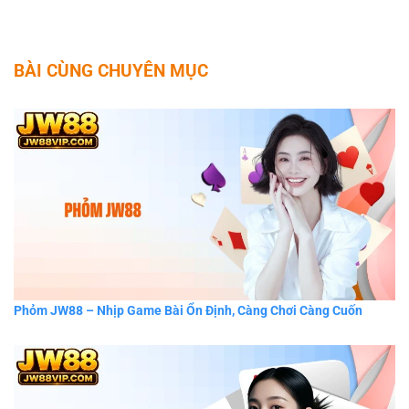
BÀI CÙNG CHUYÊN MỤC
Phỏm JW88 – Nhịp Game Bài Ổn Định, Càng Chơi Càng Cuốn