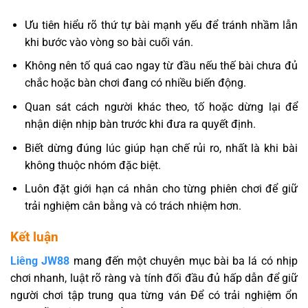
Ưu tiên hiểu rõ thứ tự bài mạnh yếu để tránh nhầm lẫn
khi bước vào vòng so bài cuối ván.
Không nên tố quá cao ngay từ đầu nếu thế bài chưa đủ
chắc hoặc bàn chơi đang có nhiều biến động.
Quan sát cách người khác theo, tố hoặc dừng lại để
nhận diện nhịp bàn trước khi đưa ra quyết định.
Biết dừng đúng lúc giúp hạn chế rủi ro, nhất là khi bài
không thuộc nhóm đặc biệt.
Luôn đặt giới hạn cá nhân cho từng phiên chơi để giữ
trải nghiệm cân bằng và có trách nhiệm hơn.
Kết luận
Liêng JW88
mang đến một chuyên mục bài ba lá có nhịp
chơi nhanh, luật rõ ràng và tính đối đầu đủ hấp dẫn để giữ
người chơi tập trung qua từng ván Để có trải nghiệm ổn