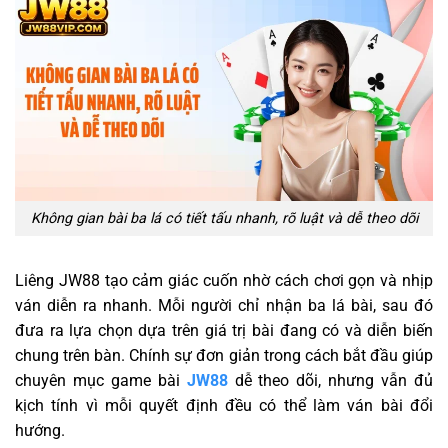
Không gian bài ba lá có tiết tấu nhanh, rõ luật và dễ theo dõi
Liêng JW88 tạo cảm giác cuốn nhờ cách chơi gọn và nhịp
ván diễn ra nhanh. Mỗi người chỉ nhận ba lá bài, sau đó
đưa ra lựa chọn dựa trên giá trị bài đang có và diễn biến
chung trên bàn. Chính sự đơn giản trong cách bắt đầu giúp
chuyên mục game bài
JW88
dễ theo dõi, nhưng vẫn đủ
kịch tính vì mỗi quyết định đều có thể làm ván bài đổi
hướng.