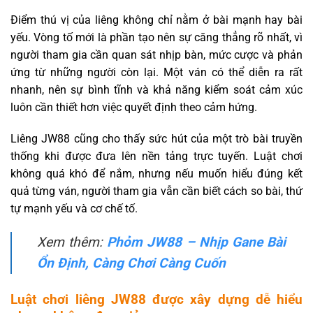
Điểm thú vị của liêng không chỉ nằm ở bài mạnh hay bài
yếu. Vòng tố mới là phần tạo nên sự căng thẳng rõ nhất, vì
người tham gia cần quan sát nhịp bàn, mức cược và phản
ứng từ những người còn lại. Một ván có thể diễn ra rất
nhanh, nên sự bình tĩnh và khả năng kiểm soát cảm xúc
luôn cần thiết hơn việc quyết định theo cảm hứng.
Liêng JW88 cũng cho thấy sức hút của một trò bài truyền
thống khi được đưa lên nền tảng trực tuyến. Luật chơi
không quá khó để nắm, nhưng nếu muốn hiểu đúng kết
quả từng ván, người tham gia vẫn cần biết cách so bài, thứ
tự mạnh yếu và cơ chế tố.
Xem thêm:
Phỏm JW88 – Nhịp Gane Bài
Ổn Định, Càng Chơi Càng Cuốn
Luật chơi liêng JW88 được xây dựng dễ hiểu