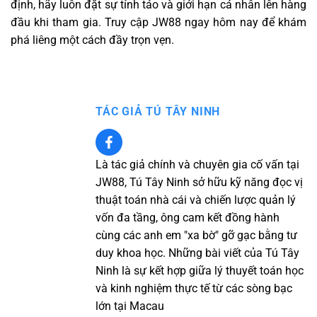
định, hãy luôn đặt sự tỉnh táo và giới hạn cá nhân lên hàng
đầu khi tham gia. Truy cập JW88 ngay hôm nay để khám
phá liêng một cách đầy trọn vẹn.
TÁC GIẢ TÚ TÂY NINH
Là tác giả chính và chuyên gia cố vấn tại
JW88, Tú Tây Ninh sở hữu kỹ năng đọc vị
thuật toán nhà cái và chiến lược quản lý
vốn đa tầng, ông cam kết đồng hành
cùng các anh em "xa bờ" gỡ gạc bằng tư
duy khoa học. Những bài viết của Tú Tây
Ninh là sự kết hợp giữa lý thuyết toán học
và kinh nghiệm thực tế từ các sòng bạc
lớn tại Macau