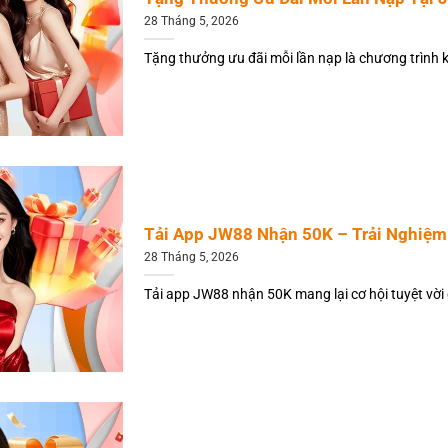
28 Tháng 5, 2026
hông giới hạn
Ưu đãi tân thủ
Tặng thưởng ưu đãi mỗi lần nạp là chương trình k
 các khuyến mãi JW88
i niềm vui nhất thời mà còn tạo ra những giá trị bền vững cho t
Tải App JW88 Nhận 50K – Trải Nghiệm
28 Tháng 5, 2026
Tải app JW88 nhận 50K mang lại cơ hội tuyệt vời đ
huyến mãi JW88
chính là khả năng giảm bớt gánh nặng tâm lý. 
g của trận đấu. Điều này giúp duy trì sự tỉnh táo, tránh việc đ
g thực sự chơi game với một mức giá “rẻ” hơn so với bình thườ