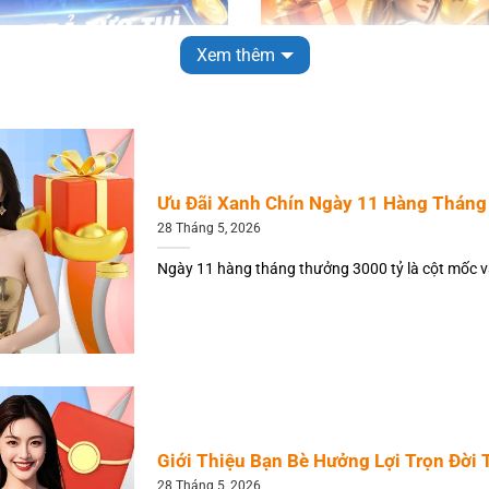
Xem thêm
Ưu Đãi Xanh Chín Ngày 11 Hàng Tháng
28 Tháng 5, 2026
ối đa 3%
Nạp lần 
Ngày 11 hàng tháng thưởng 3000 tỷ là cột mốc và
Giới Thiệu Bạn Bè Hưởng Lợi Trọn Đời
28 Tháng 5, 2026