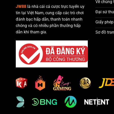
Về chúng t
JW88
là nhà cái cá cược trực tuyến uy
Đại sứ th
tín tại Việt Nam, cung cấp các trò chơi
đánh bạc hấp dẫn, thanh toán nhanh
Giấy phép
chóng và có nhiều phần thưởng hấp
dẫn khi tham gia.
Sơ đồ tra