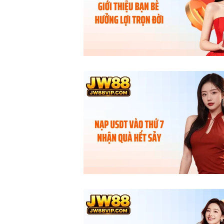
Tải app JW88 thưởng liền