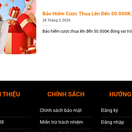
ủ yêu cầu về doanh thu, tiền thưởng sẽ tự động bị hệ thống thu 
ều kiện” để lên kế hoạch đặt cược sao cho tối ưu nhất.
Bảo Hiểm Cược Thua Lên Đến 50.000K:
28 Tháng 5, 2026
Bảo hiểm cược thua lên đến 50.000K đóng vai trò 
hủ mở ra cánh cửa thành công và tối ưu hóa trải nghiệm giải tr
 uy tín của thương hiệu này.
I THIỆU
CHÍNH SÁCH
HƯỚNG
Chính sách bảo mật
Đăng ký
88
Miễn trừ trách nhiệm
Đăng nhập