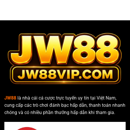
JW88
là nhà cái cá cược trực tuyến uy tín tại Việt Nam,
cung cấp các trò chơi đánh bạc hấp dẫn, thanh toán nhanh
chóng và có nhiều phần thưởng hấp dẫn khi tham gia.