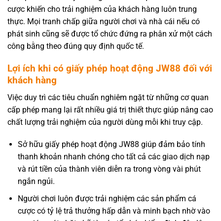
cược khiến cho trải nghiệm của khách hàng luôn trung
thực. Mọi tranh chấp giữa người chơi và nhà cái nếu có
phát sinh cũng sẽ được tổ chức đứng ra phân xử một cách
công bằng theo đúng quy định quốc tế.
Lợi ích khi có giấy phép hoạt động JW88 đối với
khách hàng
Việc duy trì các tiêu chuẩn nghiêm ngặt từ những cơ quan
cấp phép mang lại rất nhiều giá trị thiết thực giúp nâng cao
chất lượng trải nghiệm của người dùng mỗi khi truy cập.
Sở hữu giấy phép hoạt động JW88 giúp đảm bảo tính
thanh khoản nhanh chóng cho tất cả các giao dịch nạp
và rút tiền của thành viên diễn ra trong vòng vài phút
ngắn ngủi.
Người chơi luôn được trải nghiệm các sản phẩm cá
cược có tỷ lệ trả thưởng hấp dẫn và minh bạch nhờ vào