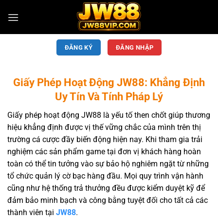
ĐĂNG KÝ
ĐĂNG NHẬP
Giấy Phép Hoạt Động JW88: Khẳng Định
Uy Tín Và Tính Pháp Lý
Giấy phép hoạt động JW88 là yếu tố then chốt giúp thương
hiệu khẳng định được vị thế vững chắc của mình trên thị
trường cá cược đầy biến động hiện nay. Khi tham gia trải
nghiệm các sản phẩm game tại đơn vị khách hàng hoàn
toàn có thể tin tưởng vào sự bảo hộ nghiêm ngặt từ những
tổ chức quản lý cờ bạc hàng đầu. Mọi quy trình vận hành
cũng như hệ thống trả thưởng đều được kiểm duyệt kỹ để
đảm bảo minh bạch và công bằng tuyệt đối cho tất cả các
thành viên tại
JW88
.