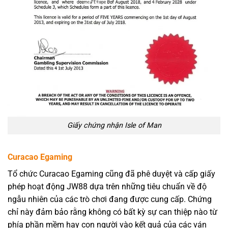
Giấy chứng nhận Isle of Man
Curacao Egaming
Tổ chức Curacao Egaming cũng đã phê duyệt và cấp giấy
phép hoạt động JW88 dựa trên những tiêu chuẩn về độ
ngẫu nhiên của các trò chơi đang được cung cấp. Chứng
chỉ này đảm bảo rằng không có bất kỳ sự can thiệp nào từ
phía phần mềm hay con người vào kết quả của các ván