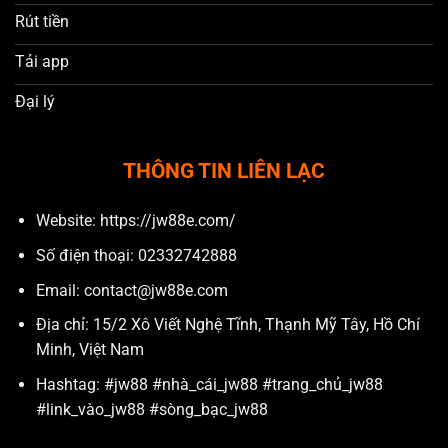
Rút tiền
Tải app
Đại lý
THÔNG TIN LIÊN LẠC
Website:
https://jw88e.com/
Số điện thoại: 02332742888
Email:
contact@jw88e.com
Địa chỉ: 15/2 Xô Viết Nghệ Tĩnh, Thạnh Mỹ Tây, Hồ Chí
Minh, Việt Nam
Hashtag: #jw88 #nhà_cái_jw88 #trang_chủ_jw88
#link_vào_jw88 #sòng_bạc_jw88