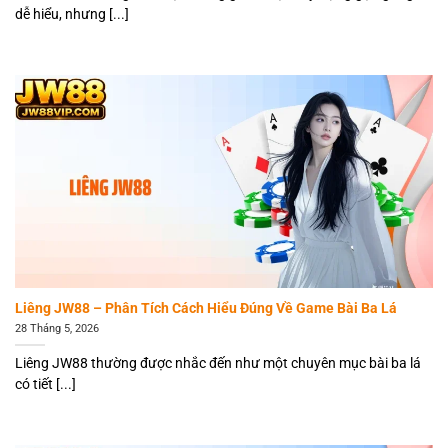
dung mình cần mà không bị phân tâm.
dễ hiểu, nhưng [...]
Điểm đáng chú ý nằm ở cách các phần được kết nối với
nhau một cách mượt mà, tạo nên một dòng trải nghiệm
liền mạch xuyên suốt. Mọi thao tác diễn ra tự nhiên, không
bị ngắt quãng, giúp duy trì cảm giác thoải mái khi sử dụng.
Chính sự sắp đặt có chủ đích này khiến toàn bộ chuyên
mục trở nên ổn định và dễ quay lại trong những lần tiếp
theo.
Xem thêm:
Phỏm JW88 – Nhịp Gane Bài
Ổn Định, Càng Chơi Càng Cuốn
Liêng JW88 – Phân Tích Cách Hiểu Đúng Về Game Bài Ba Lá
28 Tháng 5, 2026
Những lựa chọn nổi bật trong sảnh game bài
JW88
Liêng JW88 thường được nhắc đến như một chuyên mục bài ba lá
có tiết [...]