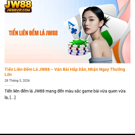
Khám phá những game bài nổi bật đáng trải nghiệm
Sảnh game bài JW88 trở nên cuốn hút hơn nhờ sự góp mặt
Tiến Liên Đếm Lá JW88 – Ván Bài Hấp Dẫn, Nhận Ngay Thưởng
Lớn
của các tựa game quen thuộc nhưng được vận hành theo
28 Tháng 5, 2026
nhịp rõ ràng và dễ theo dõi.
Tiến liên đếm lá JW88 mang đến màu sắc game bài vừa quen vừa
Phỏm JW88
lạ, [...]
Phỏm JW88 tạo cảm giác ổn định nhờ cách chia bài rõ
ràng và nhịp chơi được kiểm soát tốt qua từng lượt ăn, bốc.
Người tham gia có thể dễ dàng theo dõi diễn biến và điều
chỉnh cách đánh dựa trên tình huống xuất hiện trong ván.