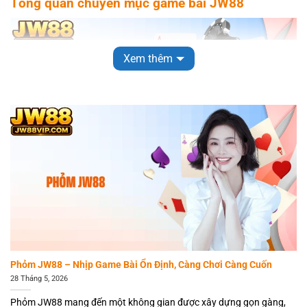
Tổng quan chuyên mục game bài JW88
Xem thêm
Không gian tổng thể được định hình rõ ràng và dễ tiếp cận
ngay từ đầu
Game bài JW88 tạo dấu ấn bằng cách tổ chức chuyên mục
theo hướng trực quan, nơi mọi lựa chọn đều hiện ra một
cách rõ ràng và dễ hiểu. Thay vì dàn trải, hệ thống tập
Phỏm JW88 – Nhịp Game Bài Ổn Định, Càng Chơi Càng Cuốn
28 Tháng 5, 2026
trung vào việc tinh gọn để mỗi khu vực đều có điểm nhấn
riêng, giúp người dùng nhanh chóng xác định được nội
Phỏm JW88 mang đến một không gian được xây dựng gọn gàng,