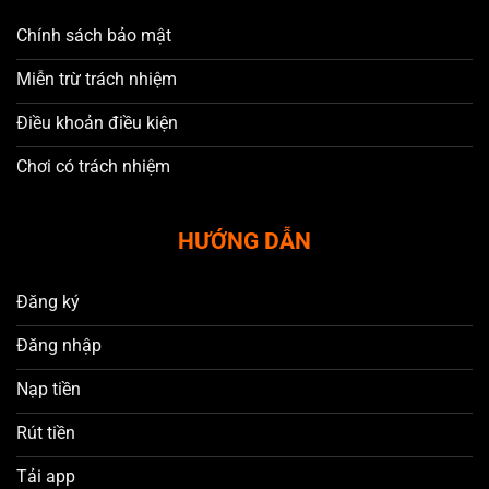
Chính sách bảo mật
Miễn trừ trách nhiệm
Điều khoản điều kiện
Chơi có trách nhiệm
HƯỚNG DẪN
Đăng ký
Đăng nhập
Nạp tiền
Rút tiền
Tải app