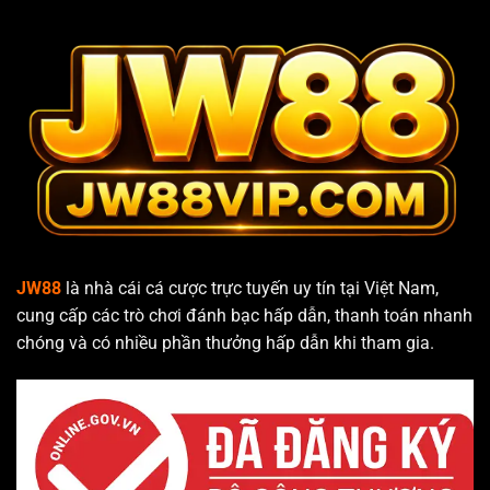
Sức hút của game bài JW88 này nằm ở sự tính toán vừa
đủ, nơi mỗi quân bài đều có thể mở ra một hướng xử lý
mới.
Xem thêm:
Liêng JW88 – Phân Tích
Cách Hiểu Đúng Về Game Bài Ba Lá
Liêng JW88
Liêng JW88 nổi bật với nhịp ván nhanh và các quyết định
được đưa ra liên tục trong vòng tố. Sự thay đổi trong từng
JW88
là nhà cái cá cược trực tuyến uy tín tại Việt Nam,
lượt theo hoặc dừng khiến ván bài luôn giữ được độ căng
cung cấp các trò chơi đánh bạc hấp dẫn, thanh toán nhanh
vừa phải mà vẫn dễ nắm bắt. Đây là lựa chọn phù hợp cho
chóng và có nhiều phần thưởng hấp dẫn khi tham gia.
những ai thích cảm giác gọn, nhanh nhưng vẫn cần sự tỉnh
táo trong từng pha xử lý.
Tiến liên đếm lá JW88
Tiến liên đếm lá JW88 mang lại cảm giác quen thuộc với