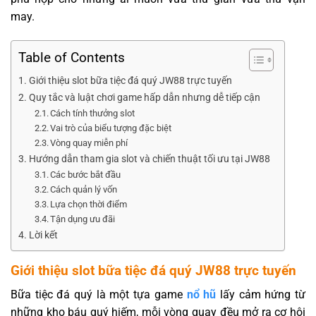
may.
Table of Contents
Giới thiệu slot bữa tiệc đá quý JW88 trực tuyến
Quy tắc và luật chơi game hấp dẫn nhưng dễ tiếp cận
Cách tính thưởng slot
Vai trò của biểu tượng đặc biệt
Vòng quay miễn phí
Hướng dẫn tham gia slot và chiến thuật tối ưu tại JW88
Các bước bắt đầu
Cách quản lý vốn
Lựa chọn thời điểm
Tận dụng ưu đãi
Lời kết
Giới thiệu slot bữa tiệc đá quý JW88 trực tuyến
Bữa tiệc đá quý là một tựa game
nổ hũ
lấy cảm hứng từ
những kho báu quý hiếm, mỗi vòng quay đều mở ra cơ hội