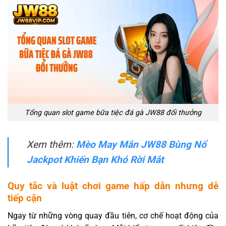
Tổng quan slot game bữa tiệc đá gà JW88 đổi thưởng
Xem thêm:
Mèo May Mắn JW88 Bùng Nổ
Jackpot Khiến Bạn Khó Rời Mắt
Quy tắc và luật chơi game hấp dẫn nhưng dễ
tiếp cận
Ngay từ những vòng quay đầu tiên, cơ chế hoạt động của