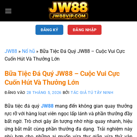
ĐĂNG KÝ
ĐĂNG NHẬP
JW88
»
Nổ hũ
»
Bữa Tiệc Đá Quý JW88 – Cuộc Vui Cực
Cuốn Hút Và Thưởng Lớn
Bữa Tiệc Đá Quý JW88 – Cuộc Vui Cực
Cuốn Hút Và Thưởng Lớn
ĐĂNG VÀO
28 THÁNG 5, 2026
BỞI
TÁC GIẢ TÚ TÂY NINH
Bữa tiệc đá quý
JW88
mang đến không gian quay thưởng
rực rỡ với hàng loạt viên ngọc lấp lánh và phần thưởng đầy
bất ngờ. Trò chơi gây ấn tượng nhờ nhịp quay nhanh, hiệu
ứng bắt mắt cùng phần thưởng đa dạng. Trải nghiệm này
phù hợp cho những ai muốn vừa thư giãn vừa thử vận