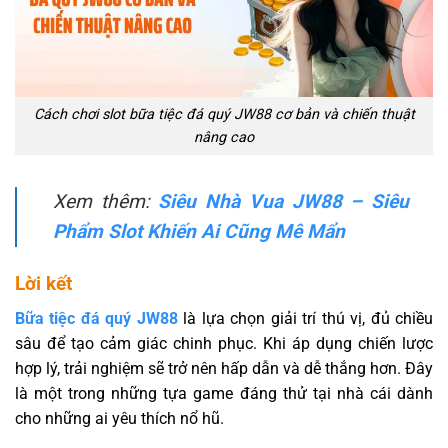
Cách chơi slot bữa tiệc đá quý JW88 cơ bản và chiến thuật
nâng cao
Xem thêm:
Siêu Nhà Vua JW88 – Siêu
Phẩm Slot Khiến Ai Cũng Mê Mẩn
Lời kết
Bữa tiệc đá quý JW88
là lựa chọn giải trí thú vị, đủ chiều
sâu để tạo cảm giác chinh phục. Khi áp dụng chiến lược
hợp lý, trải nghiệm sẽ trở nên hấp dẫn và dễ thắng hơn. Đây
là một trong những tựa game đáng thử tại nhà cái dành
cho những ai yêu thích nổ hũ.