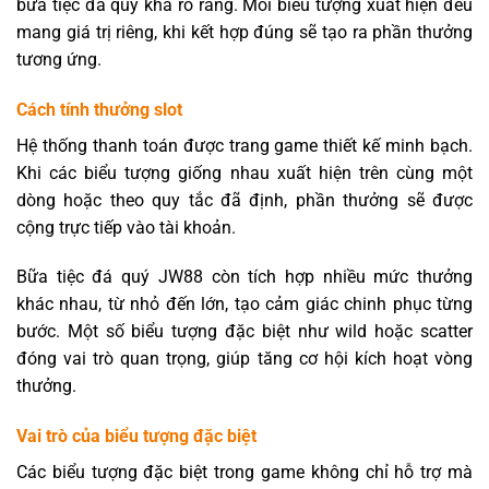
bữa tiệc đá quý khá rõ ràng. Mỗi biểu tượng xuất hiện đều
mang giá trị riêng, khi kết hợp đúng sẽ tạo ra phần thưởng
tương ứng.
Cách tính thưởng slot
Hệ thống thanh toán được trang game thiết kế minh bạch.
Khi các biểu tượng giống nhau xuất hiện trên cùng một
dòng hoặc theo quy tắc đã định, phần thưởng sẽ được
cộng trực tiếp vào tài khoản.
Bữa tiệc đá quý JW88 còn tích hợp nhiều mức thưởng
khác nhau, từ nhỏ đến lớn, tạo cảm giác chinh phục từng
bước. Một số biểu tượng đặc biệt như wild hoặc scatter
đóng vai trò quan trọng, giúp tăng cơ hội kích hoạt vòng
thưởng.
Vai trò của biểu tượng đặc biệt
Các biểu tượng đặc biệt trong game không chỉ hỗ trợ mà