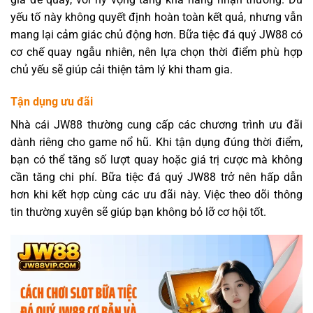
yếu tố này không quyết định hoàn toàn kết quả, nhưng vẫn
mang lại cảm giác chủ động hơn. Bữa tiệc đá quý JW88 có
cơ chế quay ngẫu nhiên, nên lựa chọn thời điểm phù hợp
chủ yếu sẽ giúp cải thiện tâm lý khi tham gia.
Tận dụng ưu đãi
Nhà cái JW88 thường cung cấp các chương trình ưu đãi
dành riêng cho game nổ hũ. Khi tận dụng đúng thời điểm,
bạn có thể tăng số lượt quay hoặc giá trị cược mà không
cần tăng chi phí. Bữa tiệc đá quý JW88 trở nên hấp dẫn
hơn khi kết hợp cùng các ưu đãi này. Việc theo dõi thông
tin thường xuyên sẽ giúp bạn không bỏ lỡ cơ hội tốt.